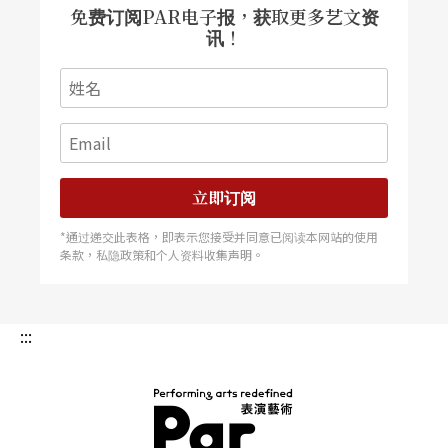
免费订阅PAR电子报，获取更多艺文资
讯！
立即订阅
*通过递交此表格，即表示您接受并同意已阅读本网站的使用
条款，私隐政策和个人资料收集声明。
:::