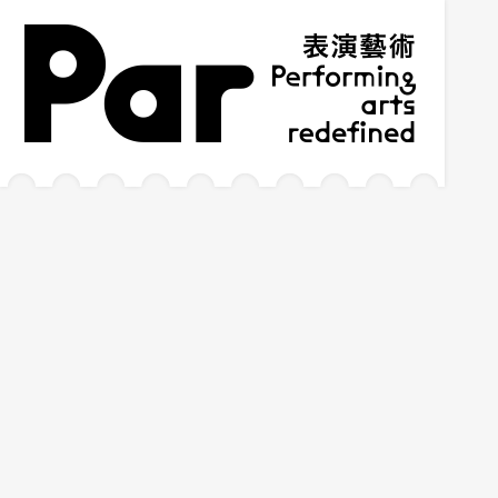
跳到主要内容区块
网站导览
:::