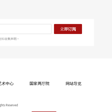
立即订阅
资料收集声明。
艺术中心
国家两厅院
网站导览
ights Reserved