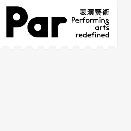
跳到主要内容区块
网站导览
:::