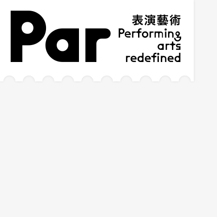
跳到主要內容區塊
網站導覽
:::