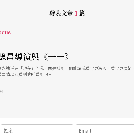
發表文章
1
篇
cus
德昌導演與《一一》
想永遠活在「現在」的我，像是找到一個能讓我看得更深入、看得更清楚
看事情以及看到他所看到的。
24