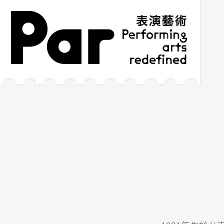
跳到主要內容區塊
網站導覽
:::