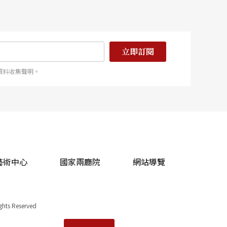
立即訂閱
資料收集聲明。
藝術中心
國家兩廳院
網站導覽
ights Reserved