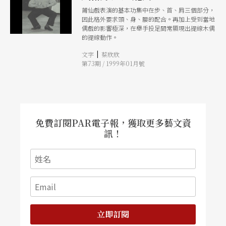
莆仙戲表演的基本功集中在步、首、肩三個部分，
因此格外要求頭、身、腰的配合。再加上受到當地
偶戲的影響極深，在舉手投足間常顯現出提線木偶
的提線動作。
|
文字
蔡欣欣
第73期 / 1999年01月號
免費訂閱PAR電子報，獲取更多藝文資
訊！
立即訂閱