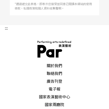
*通過遞交此表格，即表示您接受並同意已閱讀本網站的使用
條款，私隱政策和個人資料收集聲明。
:::
PAR 表演藝術雜誌
關於我們
聯絡我們
廣告刊登
電子報
國家表演藝術中心
國家兩廳院