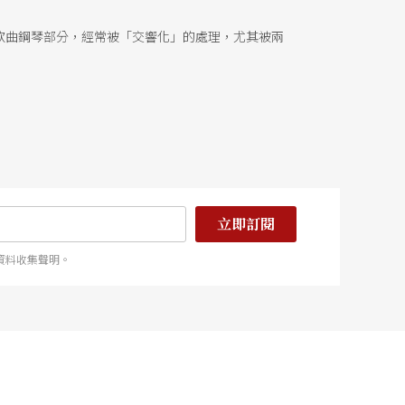
歌曲鋼琴部分，經常被「交響化」的處理，尤其被兩
立即訂閱
資料收集聲明。