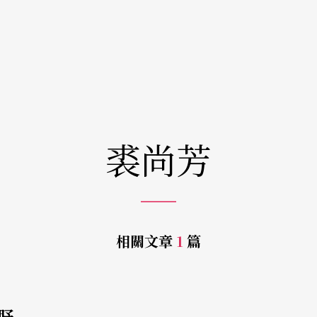
裘尚芳
相關文章
1
篇