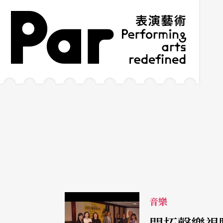
跳到主要內容區塊
網站導覽
:::
音樂