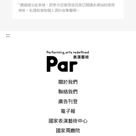
*通過遞交此表格，即表示您接受並同意已閱讀本網站的使用
條款，私隱政策和個人資料收集聲明。
:::
PAR 表演藝術雜誌
關於我們
聯絡我們
廣告刊登
電子報
國家表演藝術中心
國家兩廳院