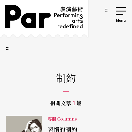
跳到主要內容區塊
網站導覽
:::
:::
制約
相關文章
1
篇
專欄 Columns
習慣的制約