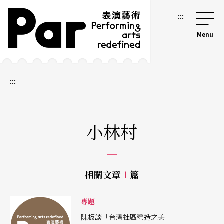
跳到主要內容區塊
網站導覽
:::
:::
小林村
相關文章
1
篇
專題
陳板談「台灣社區營造之美」