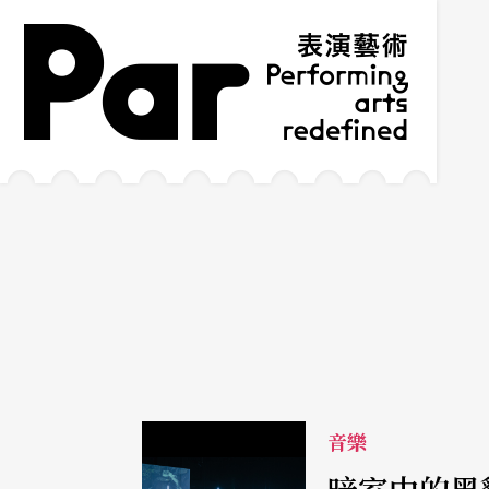
跳到主要內容區塊
網站導覽
:::
音樂