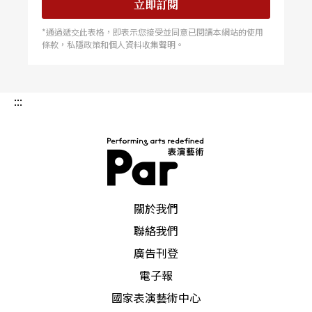
立即訂閱
*通過遞交此表格，即表示您接受並同意已閱讀本網站的使用
條款，私隱政策和個人資料收集聲明。
:::
PAR 表演藝術雜誌
關於我們
聯絡我們
廣告刊登
電子報
國家表演藝術中心