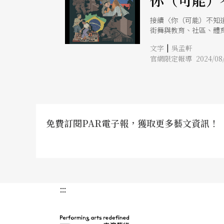
你（可能）
接續〈你（可能）不知
街舞與教育、社區、體
|
文字
吳孟軒
官網限定報導 2024/08/
免費訂閱PAR電子報，獲取更多藝文資訊！
:::