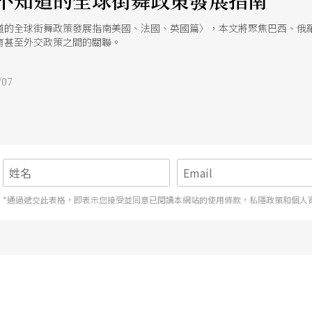
不知道的全球街舞政策發展指南
道的全球街舞政策發展指南美國、法國、英國篇〉，本文將聚焦巴西、俄
育甚至外交政策之間的關聯。
07
*通過遞交此表格，即表示您接受並同意已閱讀本網站的使用條款，私隱政策和個人