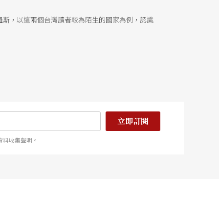
羅斯，以這兩個台灣讀者較為陌生的國家為例，認識
立即訂閱
資料收集聲明。