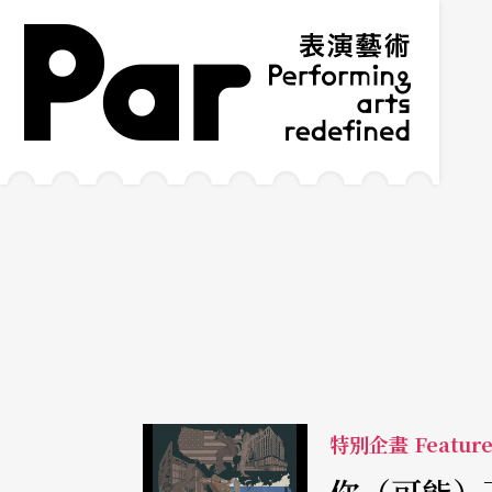
跳到主要內容區塊
網站導覽
:::
特別企畫 Featur