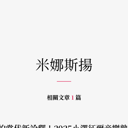
米娜斯揚
相關文章
1
篇