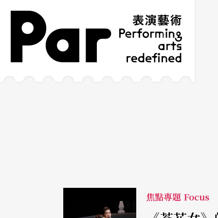
跳到主要內容區塊
網站導覽
:::
焦點專題 Focus