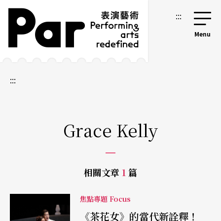
跳到主要內容區塊
網站導覽
:::
:::
Grace Kelly
相關文章
1
篇
焦點專題 Focus
《茶花女》的當代新詮釋！