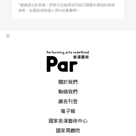
*通過遞交此表格，即表示您接受並同意已閱讀本網站的使用
條款，私隱政策和個人資料收集聲明。
:::
PAR 表演藝術雜誌
關於我們
聯絡我們
廣告刊登
電子報
國家表演藝術中心
國家兩廳院