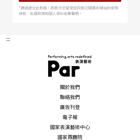
*通過遞交此表格，即表示您接受並同意已閱讀本網站的使用
條款，私隱政策和個人資料收集聲明。
:::
PAR 表演藝術雜誌
關於我們
聯絡我們
廣告刊登
電子報
國家表演藝術中心
國家兩廳院