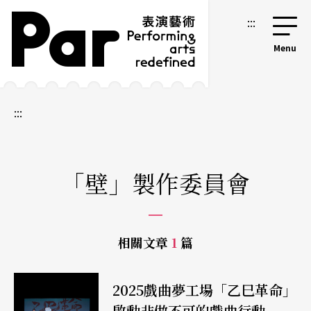
跳到主要內容區塊
網站導覽
:::
:::
「壁」製作委員會
相關文章
1
篇
2025戲曲夢工場「乙巳革命」
啟動非做不可的戲曲行動