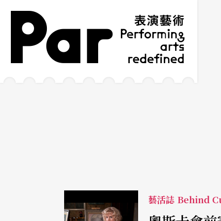
跳到主要內容區塊
網站導覽
:::
藝活誌 Behind Cu