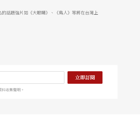
名的話題強片如《大眼睛》、《鳥人》等將在台灣上
立即訂閱
資料收集聲明。