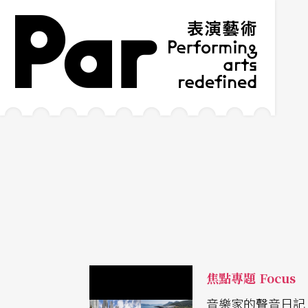
跳到主要內容區塊
網站導覽
:::
焦點專題 Focus
音樂家的聲音日記