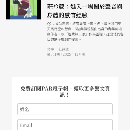
莊衿葳：進入一場關於聲音與
身體的感官經驗
Q2：補助再高，終究會有上限。但，這次將用更
天馬行空的想像：3位非傳統戲曲出身的青年劇場
創作者，以「經費無上限」作為基礎，提出他們各
自的歌仔戲創作提案。
|
文字
莊衿葳
第361期 / 2025年12月號
免費訂閱PAR電子報，獲取更多藝文資
訊！