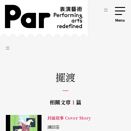
跳到主要內容區塊
網站導覽
:::
:::
擺渡
相關文章
1
篇
封面故事 Cover Story
請回答