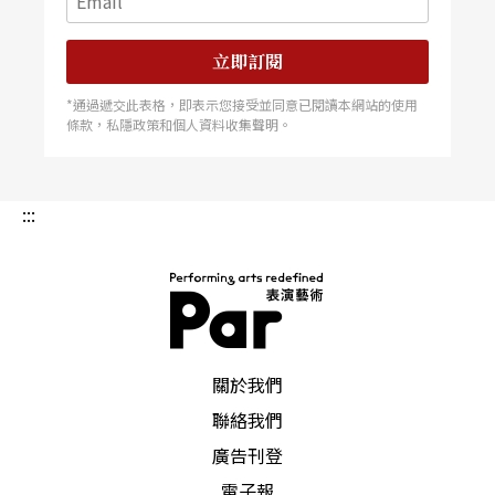
立即訂閱
*通過遞交此表格，即表示您接受並同意已閱讀本網站的使用
條款，私隱政策和個人資料收集聲明。
:::
PAR 表演藝術雜誌
關於我們
聯絡我們
廣告刊登
電子報