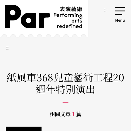
跳到主要內容區塊
網站導覽
:::
:::
紙風車368兒童藝術工程20
週年特別演出
相關文章
1
篇