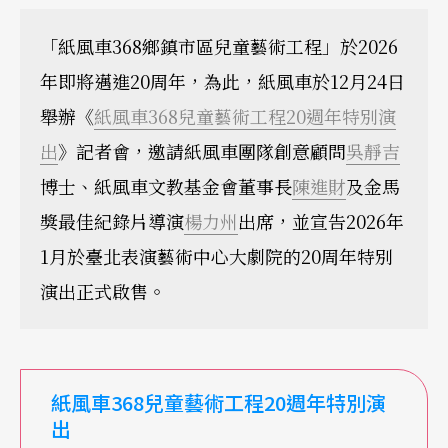
「紙風車368鄉鎮市區兒童藝術工程」於2026
年即將邁進20周年，為此，紙風車於12月24日
舉辦《
紙風車368兒童藝術工程20週年特別演
出
》記者會，邀請紙風車團隊創意顧問
吳靜吉
博士、紙風車文教基金會董事長
陳進財
及金馬
獎最佳紀錄片導演
楊力州
出席，並宣告2026年
1月於臺北表演藝術中心大劇院的20周年特別
演出正式啟售。
紙風車368
兒童藝術工程20
週年特別演
出