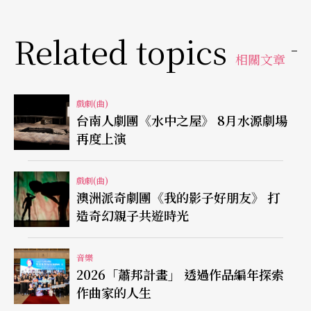
Related topics
相關文章
戲劇(曲)
台南人劇團《水中之屋》 8月水源劇場
再度上演
戲劇(曲)
澳洲派奇劇團《我的影子好朋友》 打
造奇幻親子共遊時光
音樂
2026「蕭邦計畫」 透過作品編年探索
作曲家的人生