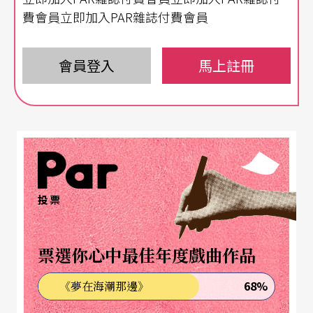
費會員立即加入PAR雜誌付費會員
會員登入
馬上註冊
投票
票選你心中最佳年度戲曲作品
68%
《夢在海潮那邊》