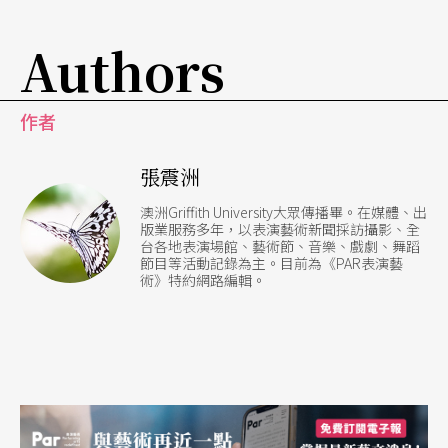
Authors
作者
張震洲
澳洲Griffith University大眾傳播畢。在媒體、出
版業服務多年，以表演藝術新聞採訪攝影、全
台各地表演場館、藝術節、音樂、戲劇、舞蹈
節目等活動記錄為主。目前為《PAR表演藝
術》特約網路編輯。