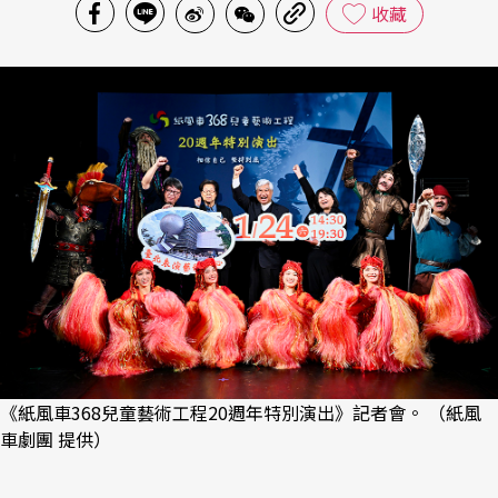
收藏
《紙風車368兒童藝術工程20週年特別演出》記者會。 （紙風
車劇團 提供）