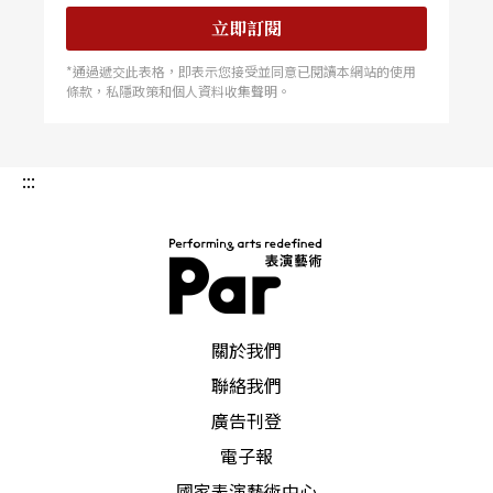
立即訂閱
*通過遞交此表格，即表示您接受並同意已閱讀本網站的使用
條款，私隱政策和個人資料收集聲明。
:::
PAR 表演藝術雜誌
關於我們
聯絡我們
廣告刊登
電子報
國家表演藝術中心