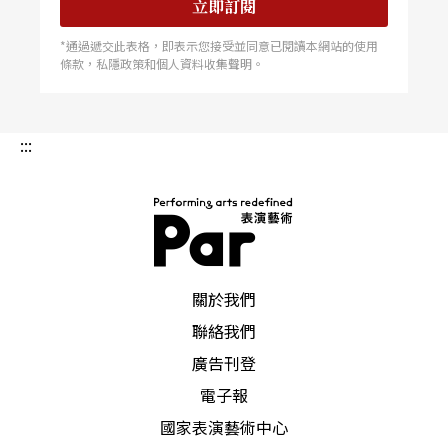
立即訂閱
*通過遞交此表格，即表示您接受並同意已閱讀本網站的使用
條款，私隱政策和個人資料收集聲明。
:::
PAR 表演藝術雜誌
關於我們
聯絡我們
廣告刊登
電子報
國家表演藝術中心