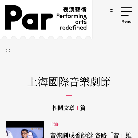
跳到主要內容區塊
網站導覽
:::
:::
上海國際音樂劇節
相關文章
1
篇
上海
音樂劇成香餑餑 各路「音」雄