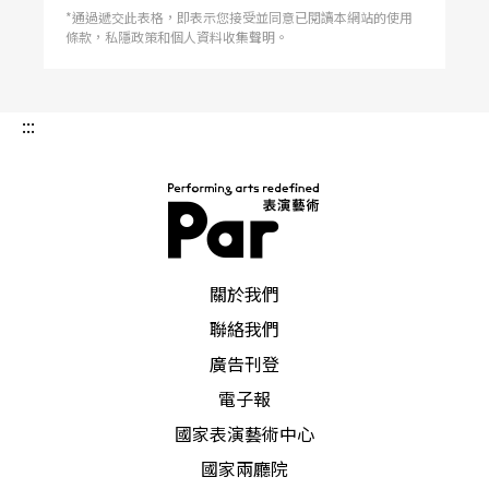
*通過遞交此表格，即表示您接受並同意已閱讀本網站的使用
條款，私隱政策和個人資料收集聲明。
:::
PAR 表演藝術雜誌
關於我們
聯絡我們
廣告刊登
電子報
國家表演藝術中心
國家兩廳院