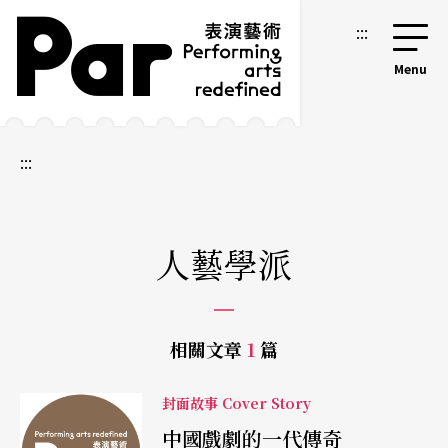
跳到主要內容區塊
網站導覽
:::
:::
人藝學派
相關文章
1
篇
封面故事 Cover Story
中國戲劇的一代傳奇