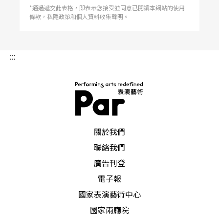
*通過遞交此表格，即表示您接受並同意已閱讀本網站的使用
條款，私隱政策和個人資料收集聲明。
:::
PAR 表演藝術雜誌
關於我們
聯絡我們
廣告刊登
電子報
國家表演藝術中心
國家兩廳院