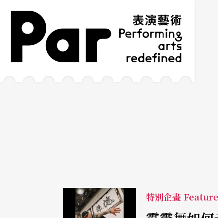
跳到主要內容區塊
網站導覽
:::
特別企畫 Featur