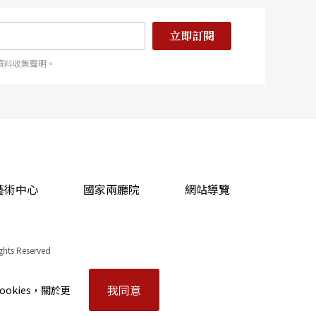
立即訂閱
資料收集聲明。
藝術中心
國家兩廳院
網站導覽
ights Reserved
我同意
okies，關於更