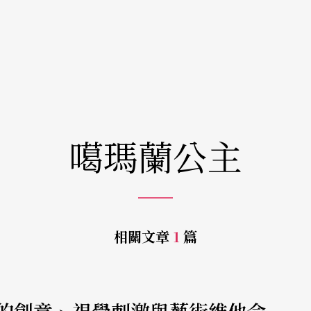
噶瑪蘭公主
相關文章
1
篇