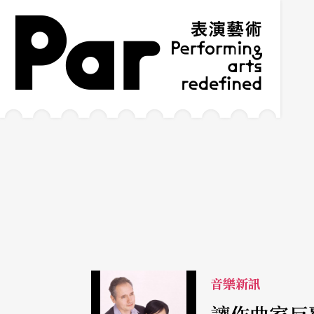
跳到主要內容區塊
網站導覽
:::
音樂新訊