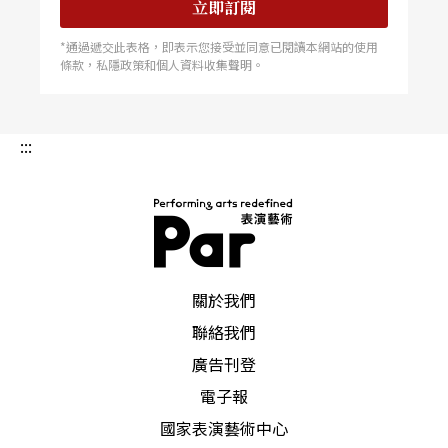
立即訂閱
*通過遞交此表格，即表示您接受並同意已閱讀本網站的使用
條款，私隱政策和個人資料收集聲明。
:::
PAR 表演藝術雜誌
關於我們
聯絡我們
廣告刊登
電子報
國家表演藝術中心