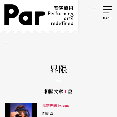
跳到主要內容區塊
網站導覽
:::
:::
界限
相關文章
1
篇
焦點專題 Focus
戲劇篇