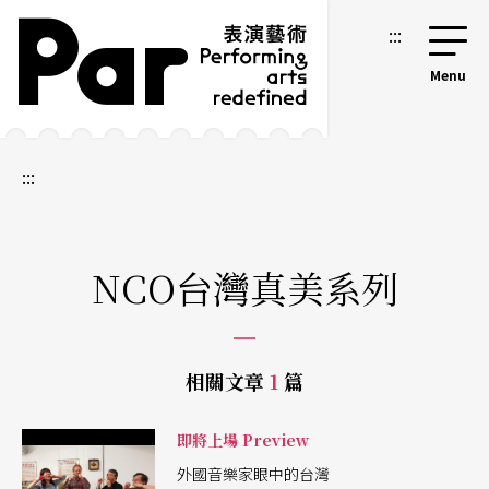
跳到主要內容區塊
網站導覽
:::
:::
NCO台灣真美系列
相關文章
1
篇
即將上場 Preview
外國音樂家眼中的台灣