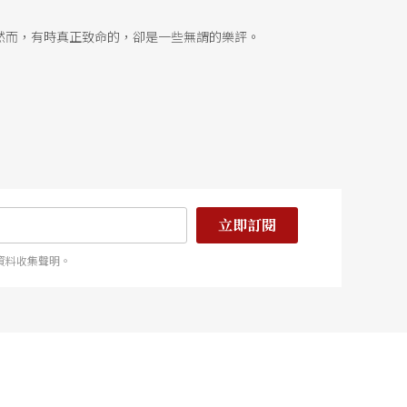
然而，有時真正致命的，卻是一些無謂的樂評。
立即訂閱
資料收集聲明。