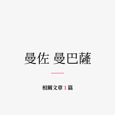
曼佐 曼巴薩
相關文章
1
篇