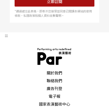
立即訂閱
*通過遞交此表格，即表示您接受並同意已閱讀本網站的使用
條款，私隱政策和個人資料收集聲明。
:::
PAR 表演藝術雜誌
關於我們
聯絡我們
廣告刊登
電子報
國家表演藝術中心