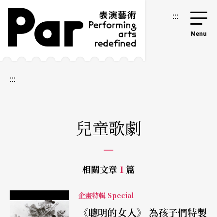
跳到主要內容區塊
網站導覽
:::
:::
兒童歌劇
相關文章
1
篇
企畫特輯 Special
《聰明的女人》 為孩子們特製