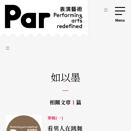
跳到主要內容區塊
網站導覽
:::
:::
如以墨
相關文章
1
篇
專輯(一)
看男人在跳舞