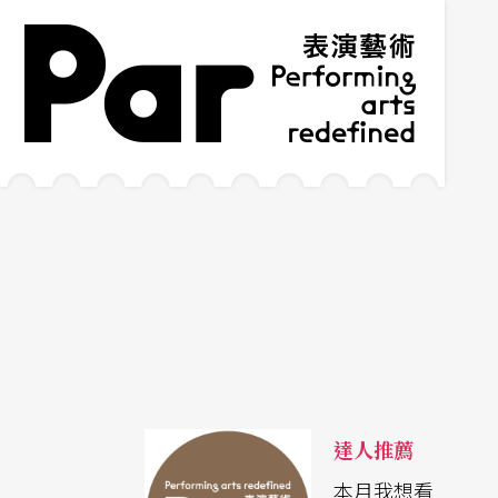
跳到主要內容區塊
網站導覽
:::
達人推薦
本月我想看