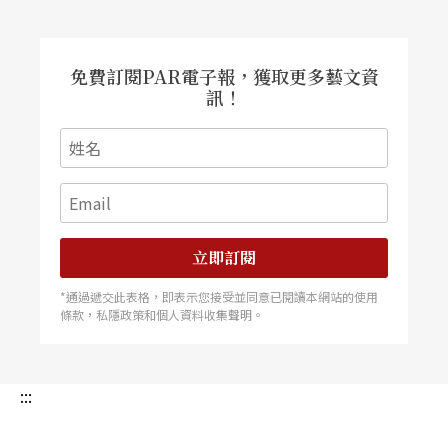
免費訂閱PAR電子報，獲取更多藝文資
訊！
立即訂閱
*通過遞交此表格，即表示您接受並同意已閱讀本網站的使用
條款，私隱政策和個人資料收集聲明。
:::