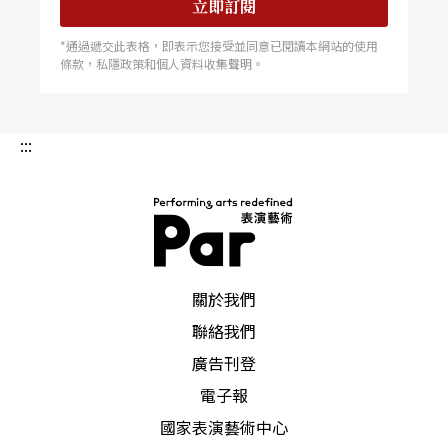
立即訂閱
*通過遞交此表格，即表示您接受並同意已閱讀本網站的使用
條款，私隱政策和個人資料收集聲明。
:::
PAR 表演藝術雜誌
關於我們
聯絡我們
廣告刊登
電子報
國家表演藝術中心