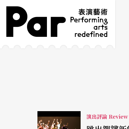
跳到主要內容區塊
網站導覽
:::
演出評論 Review