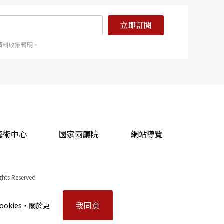
立即訂閱
資料收集聲明。
藝術中心
國家兩廳院
網站導覽
ights Reserved
我同意
okies，關於更