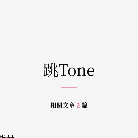
跳Tone
相關文章
2
篇