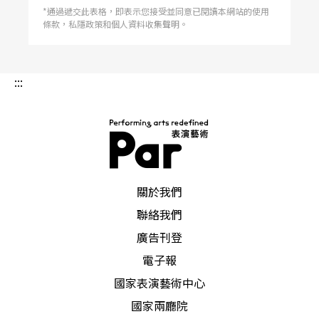
*通過遞交此表格，即表示您接受並同意已閱讀本網站的使用
條款，私隱政策和個人資料收集聲明。
:::
PAR 表演藝術雜誌
關於我們
聯絡我們
廣告刊登
電子報
國家表演藝術中心
國家兩廳院