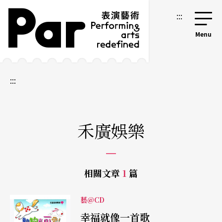
跳到主要內容區塊
網站導覽
:::
:::
禾廣娛樂
相關文章
1
篇
藝@CD
幸福就像一首歌