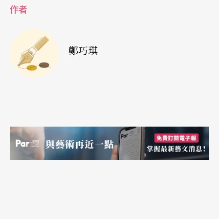
作者
就在寫這篇文章的同時，我也一邊聽著歌，大聲唱
和，非常愉快，請大家不要遲疑，一起唱吧！
鄭巧琪