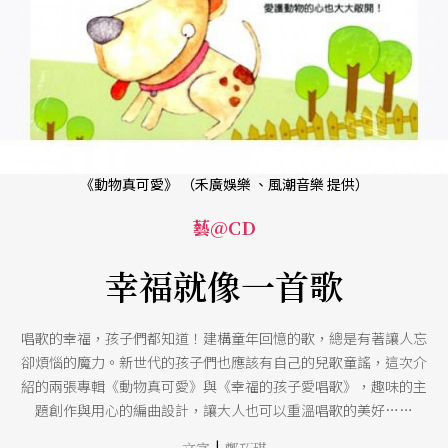
《動物真可愛》 （禾廣娛樂 、風潮音樂 提供）
藝@CD
幸福就像一首歌
唱歌的幸福，孩子們都知道！建構童年回憶的歌，總是有著讓人忘
卻煩惱的魔力。新世代的孩子們也應該有自己的兒歌童謠，這次介
紹的兩張專輯《動物真可愛》與《幸福的孩子愛唱歌》，趣味的主
題創作與用心的編曲設計，讓大人也可以重溫唱歌的美好……
|