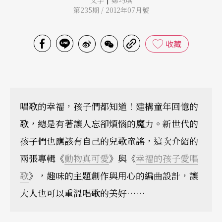
文字
鄭巧琪
第235期 / 2012年07月號
收藏
唱歌的幸福，孩子們都知道！建構童年回憶的
歌，總是有著讓人忘卻煩惱的魔力。新世代的
孩子們也應該有自己的兒歌童謠，這次介紹的
兩張專輯《
動物真可愛
》與《
幸福的孩子愛唱
歌
》，趣味的主題創作與用心的編曲設計，讓
大人也可以重溫唱歌的美好……