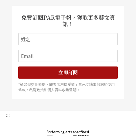
免費訂閱PAR電子報，獲取更多藝文資
訊！
立即訂閱
*通過遞交此表格，即表示您接受並同意已閱讀本網站的使用
條款，私隱政策和個人資料收集聲明。
:::