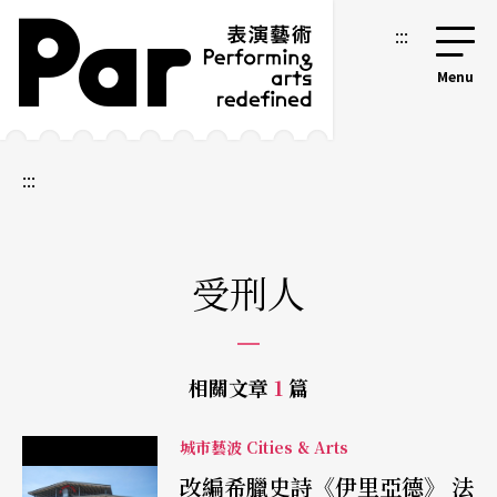
跳到主要內容區塊
網站導覽
:::
:::
受刑人
相關文章
1
篇
城市藝波 Cities & Arts
改編希臘史詩《伊里亞德》 法