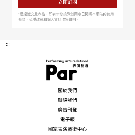
立即訂閱
*通過遞交此表格，即表示您接受並同意已閱讀本網站的使用
條款，私隱政策和個人資料收集聲明。
:::
PAR 表演藝術雜誌
關於我們
聯絡我們
廣告刊登
電子報
國家表演藝術中心