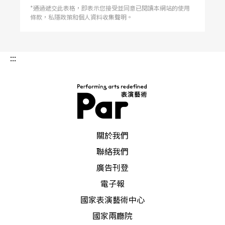
*通過遞交此表格，即表示您接受並同意已閱讀本網站的使用
條款，私隱政策和個人資料收集聲明。
:::
PAR 表演藝術雜誌
關於我們
聯絡我們
廣告刊登
電子報
國家表演藝術中心
國家兩廳院