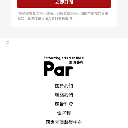
立即訂閱
*通過遞交此表格，即表示您接受並同意已閱讀本網站的使用
條款，私隱政策和個人資料收集聲明。
:::
PAR 表演藝術雜誌
關於我們
聯絡我們
廣告刊登
電子報
國家表演藝術中心