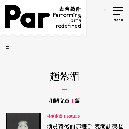
跳到主要內容區塊
網站導覽
:::
:::
趙紫湄
相關文章
1
篇
特別企畫 Feature
演員背後的那雙手 表演訓練老