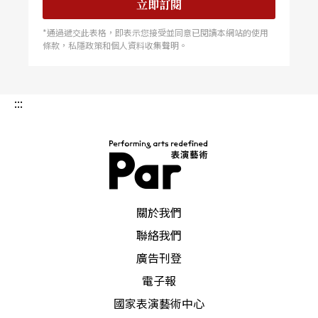
立即訂閱
*通過遞交此表格，即表示您接受並同意已閱讀本網站的使用
條款，私隱政策和個人資料收集聲明。
:::
PAR 表演藝術雜誌
關於我們
聯絡我們
廣告刊登
電子報
國家表演藝術中心