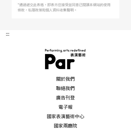
*通過遞交此表格，即表示您接受並同意已閱讀本網站的使用
條款，私隱政策和個人資料收集聲明。
:::
PAR 表演藝術雜誌
關於我們
聯絡我們
廣告刊登
電子報
國家表演藝術中心
國家兩廳院