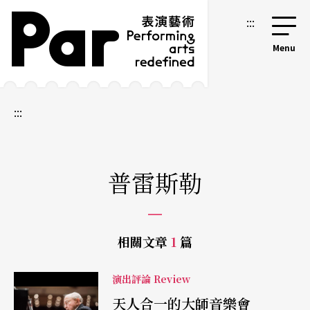
跳到主要內容區塊
網站導覽
:::
:::
普雷斯勒
相關文章
1
篇
演出評論 Review
天人合一的大師音樂會