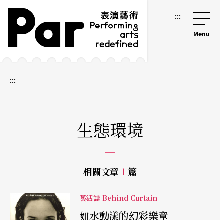
跳到主要內容區塊
網站導覽
:::
:::
生態環境
相關文章
1
篇
藝活誌 Behind Curtain
如水動漾的幻彩樂章