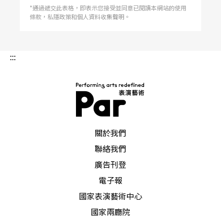
*通過遞交此表格，即表示您接受並同意已閱讀本網站的使用
條款，私隱政策和個人資料收集聲明。
:::
PAR 表演藝術雜誌
關於我們
聯絡我們
廣告刊登
電子報
國家表演藝術中心
國家兩廳院