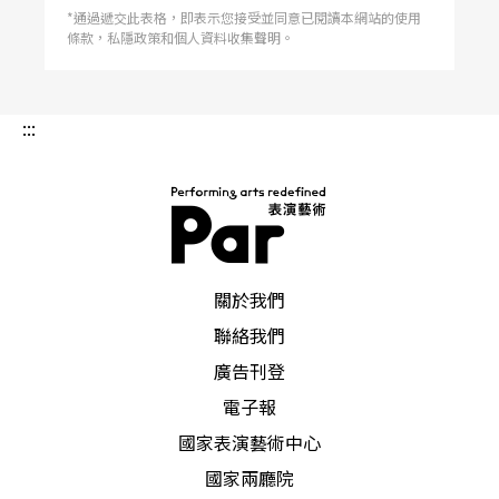
*通過遞交此表格，即表示您接受並同意已閱讀本網站的使用
條款，私隱政策和個人資料收集聲明。
:::
PAR 表演藝術雜誌
關於我們
聯絡我們
廣告刊登
電子報
國家表演藝術中心
國家兩廳院