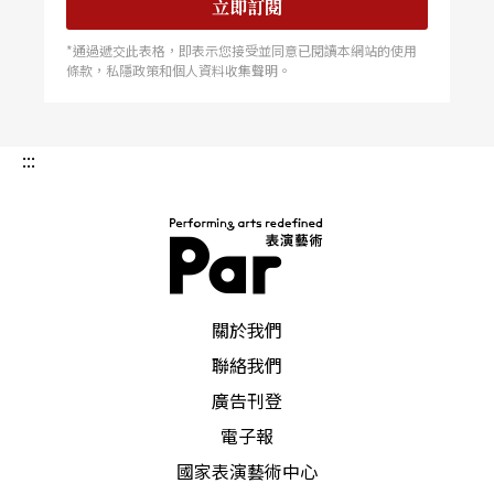
立即訂閱
*通過遞交此表格，即表示您接受並同意已閱讀本網站的使用
條款，私隱政策和個人資料收集聲明。
:::
PAR 表演藝術雜誌
關於我們
聯絡我們
廣告刊登
電子報
國家表演藝術中心