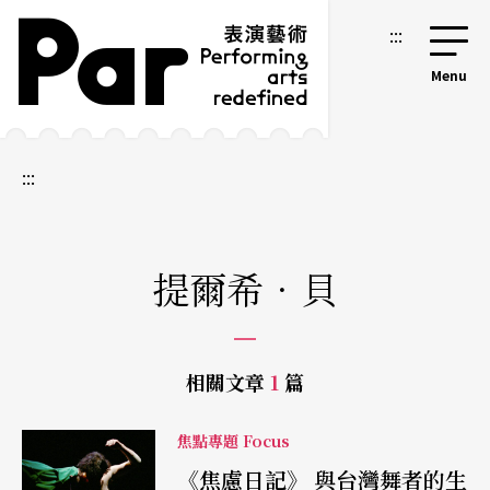
跳到主要內容區塊
網站導覽
:::
:::
提爾希．貝
相關文章
1
篇
焦點專題 Focus
《焦慮日記》 與台灣舞者的生