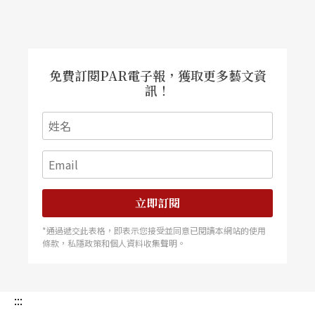
免費訂閱PAR電子報，獲取更多藝文資
訊！
立即訂閱
*通過遞交此表格，即表示您接受並同意已閱讀本網站的使用
條款，私隱政策和個人資料收集聲明。
:::