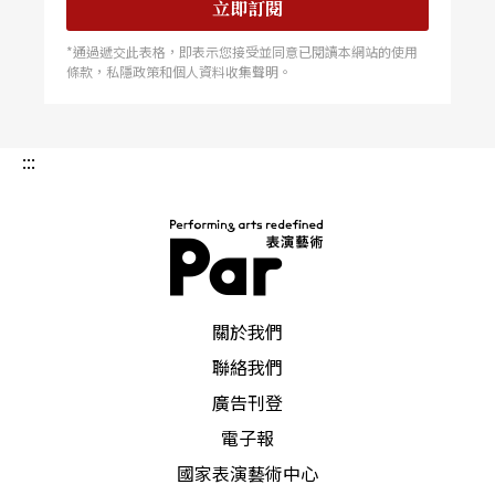
立即訂閱
*通過遞交此表格，即表示您接受並同意已閱讀本網站的使用
條款，私隱政策和個人資料收集聲明。
:::
PAR 表演藝術雜誌
關於我們
聯絡我們
廣告刊登
電子報
國家表演藝術中心