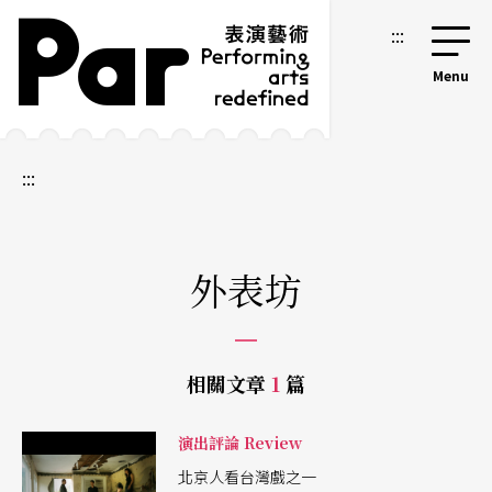
跳到主要內容區塊
網站導覽
:::
:::
外表坊
相關文章
1
篇
演出評論 Review
北京人看台灣戲之一