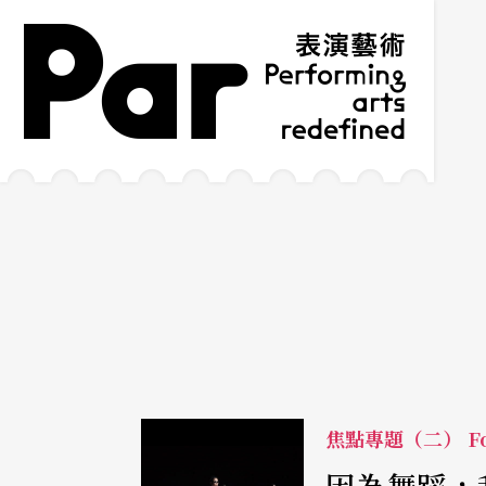
跳到主要內容區塊
網站導覽
:::
焦點專題（二） Fo